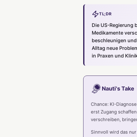
TL;DR
Die US-Regierung b
Medikamente versch
beschleunigen und 
Alltag neue Problem
in Praxen und Klini
Nauti's Take
Chance: KI-Diagnose
erst Zugang schaffen
verschreiben, bringe
Sinnvoll wird das nur 