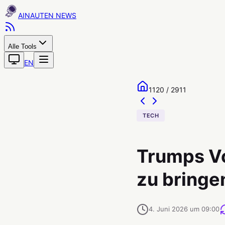
AINAUTEN
Alle Tools
EN
1120 / 2911
TECH
Trumps Vo
zu bringe
4. Juni 2026 um 09:00