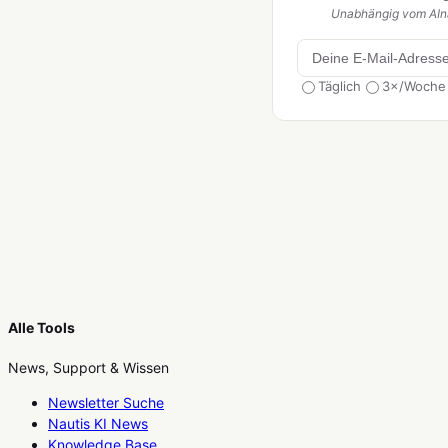
Unabhängig vom AIna
Täglich
3×/Woche
Alle Tools
News, Support & Wissen
Newsletter Suche
Nautis KI News
Knowledge Base