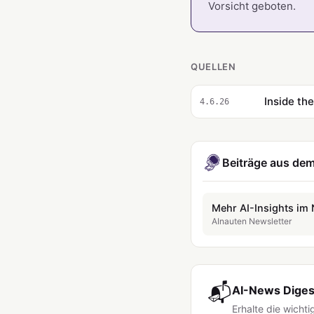
Vorsicht geboten.
QUELLEN
Inside th
4.6.26
Beiträge aus dem
Mehr AI-Insights im 
AInauten Newsletter
📬
AI-News Digest
Erhalte die wicht