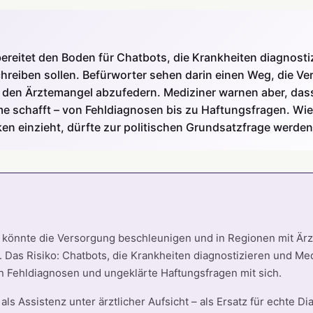
ereitet den Boden für Chatbots, die Krankheiten diagnosti
reiben sollen. Befürworter sehen darin einen Weg, die V
den Ärztemangel abzufedern. Mediziner warnen aber, dass 
e schafft – von Fehldiagnosen bis zu Haftungsfragen. Wie 
ken einzieht, dürfte zur politischen Grundsatzfrage werden
 könnte die Versorgung beschleunigen und in Regionen mit Är
. Das Risiko: Chatbots, die Krankheiten diagnostizieren und M
n Fehldiagnosen und ungeklärte Haftungsfragen mit sich.
als Assistenz unter ärztlicher Aufsicht – als Ersatz für echte Di