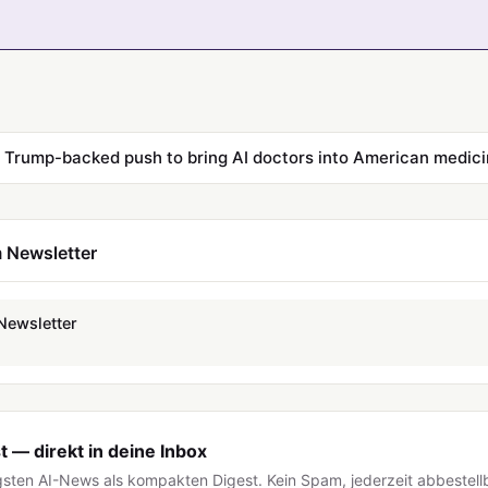
e Trump-backed push to bring AI doctors into American medic
 Newsletter
Newsletter
 — direkt in deine Inbox
igsten AI-News als kompakten Digest. Kein Spam, jederzeit abbestell