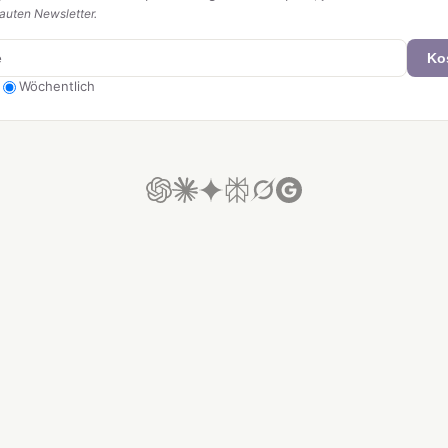
uten Newsletter.
Ko
Wöchentlich