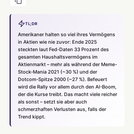
TL;DR
Amerikaner halten so viel ihres Vermögens
in Aktien wie nie zuvor: Ende 2025
steckten laut Fed-Daten 33 Prozent des
gesamten Haushaltsvermögens im
Aktienmarkt – mehr als während der Meme-
Stock-Mania 2021 (~30 %) und der
Dotcom-Spitze 2000 (~27 %). Befeuert
wird die Rally vor allem durch den AI-Boom,
der die Kurse treibt. Das macht viele reicher
als sonst – setzt sie aber auch
schmerzhaften Verlusten aus, falls der
Trend kippt.