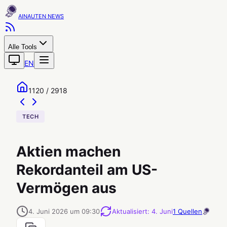
AINAUTEN
Alle Tools
EN
1120 / 2918
TECH
Aktien machen
Rekordanteil am US-
Vermögen aus
4. Juni 2026 um 09:30
Aktualisiert
:
4. Juni
1
Quellen