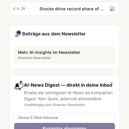
Stocks drive record share of American wealth
4.6.26
Beiträge aus dem Newsletter
Mehr AI-Insights im Newsletter
AInauten Newsletter
×
📬
AI-News Digest — direkt in deine Inbox
Erhalte die wichtigsten AI-News als kompakten
Digest. Kein Spam, jederzeit abbestellbar.
Unabhängig vom AInauten Newsletter.
Kostenlos abonnieren