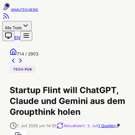
AINAUTEN
Alle Tools
EN
714 / 2903
TECH-PUB
Startup Flint will ChatGPT,
Claude und Gemini aus dem
Groupthink holen
1. Juli 2026 um 14:35
Aktualisiert
:
3. Juli
1
Quellen