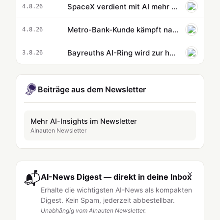
SpaceX verdient mit AI mehr als mit Raumfahrt
4.8.26
Metro-Bank-Kunde kämpft nach AI-Betrug um 14.000 Pfund
4.8.26
Bayreuths AI-Ring wird zur hyperaktiven Bilderflut ohne erkennbare Dramaturgie
3.8.26
Beiträge aus dem Newsletter
Mehr AI-Insights im Newsletter
AInauten Newsletter
×
📬
AI-News Digest — direkt in deine Inbox
Erhalte die wichtigsten AI-News als kompakten
Digest. Kein Spam, jederzeit abbestellbar.
Unabhängig vom AInauten Newsletter.