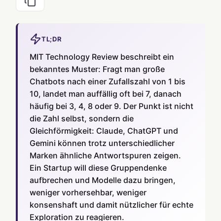
TL;DR
MIT Technology Review beschreibt ein
bekanntes Muster: Fragt man große
Chatbots nach einer Zufallszahl von 1 bis
10, landet man auffällig oft bei 7, danach
häufig bei 3, 4, 8 oder 9. Der Punkt ist nicht
die Zahl selbst, sondern die
Gleichförmigkeit: Claude, ChatGPT und
Gemini können trotz unterschiedlicher
Marken ähnliche Antwortspuren zeigen.
Ein Startup will diese Gruppendenke
aufbrechen und Modelle dazu bringen,
weniger vorhersehbar, weniger
konsenshaft und damit nützlicher für echte
Exploration zu reagieren.