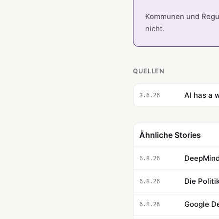
Kommunen und Regulie
nicht.
QUELLEN
AI has a w
3.6.26
Ähnliche Stories
DeepMind 
6.8.26
Die Polit
6.8.26
Google De
6.8.26