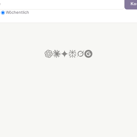
Ko
Wöchentlich