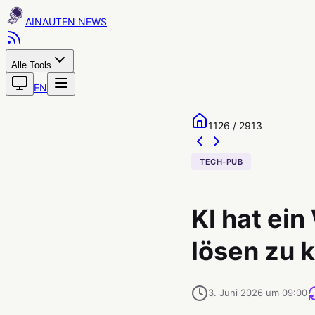
AINAUTEN
Alle Tools
EN
1126 / 2913
TECH-PUB
KI hat ei
lösen zu 
3. Juni 2026 um 09:00