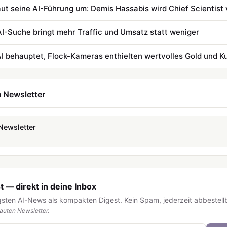
ut seine AI-Führung um: Demis Hassabis wird Chief Scientist
AI-Suche bringt mehr Traffic und Umsatz statt weniger
I behauptet, Flock-Kameras enthielten wertvolles Gold und K
 Newsletter
Newsletter
 — direkt in deine Inbox
igsten AI-News als kompakten Digest. Kein Spam, jederzeit abbestell
uten Newsletter.