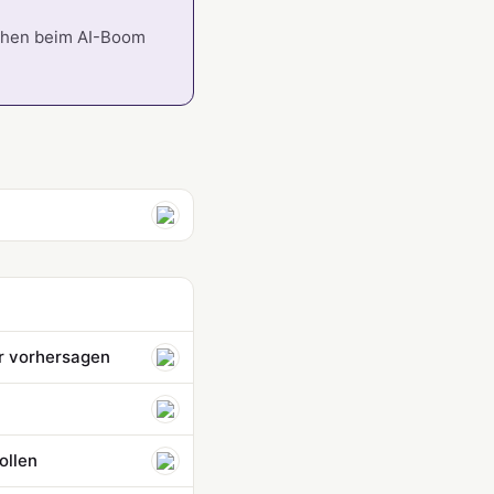
ichen beim AI-Boom
er vorhersagen
ollen