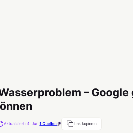
n Wasserproblem – Google 
können
Aktualisiert
:
4. Juni
1
Quellen
Link kopieren