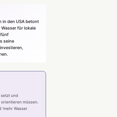
 in den USA betont
Wasser für lokale
 fünf
s seine
investieren,
hen.
 setzt und
 orientieren müssen.
nd 'mehr Wasser