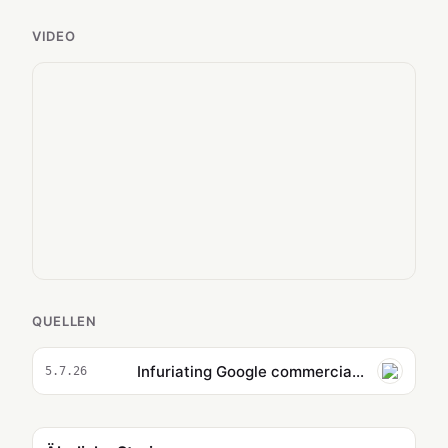
VIDEO
QUELLEN
Infuriating Google commercial imagines the founding fathers embracing AI
5.7.26