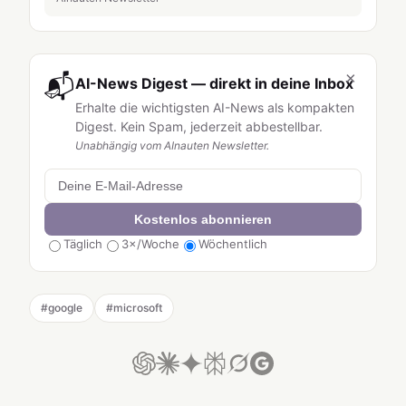
×
📬
AI-News Digest — direkt in deine Inbox
Erhalte die wichtigsten AI-News als kompakten
Digest. Kein Spam, jederzeit abbestellbar.
Unabhängig vom AInauten Newsletter.
Kostenlos abonnieren
Täglich
3×/Woche
Wöchentlich
#
google
#
microsoft