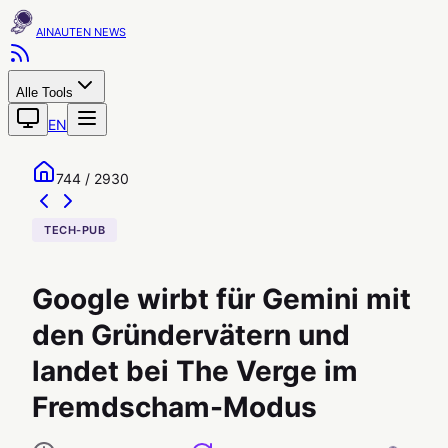
AINAUTEN
Alle Tools
EN
744 / 2930
TECH-PUB
Google wirbt für Gemini mit
den Gründervätern und
landet bei The Verge im
Fremdscham-Modus