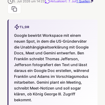
5. Juli 2026 um 14:23
Aktualisiert
:
7. Juli
1
Quellen
TL;DR
Google bewirbt Workspace mit einem
neuen Spot, in dem die US-Gründerväter
die Unabhängigkeitserklärung mit Google
Docs, Meet und Gemini entwerfen. Ben
Franklin schreibt Thomas Jefferson,
Jefferson fotografiert den Text und lässt
daraus ein Google Doc erstellen, während
Franklin und Adams im Vorschlagsmodus
mitarbeiten. Gemini plant ein Meeting,
schreibt Meet-Notizen und soll sogar
klären, ob König George III. Zugriff
bekommt.