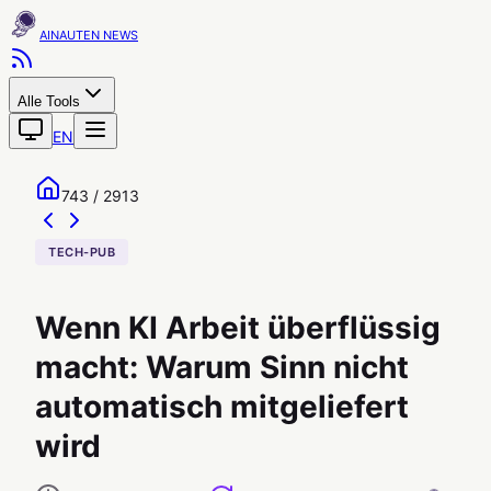
AINAUTEN
Alle Tools
EN
743 / 2913
TECH-PUB
Wenn KI Arbeit überflüssig
macht: Warum Sinn nicht
automatisch mitgeliefert
wird