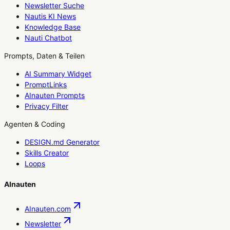
Newsletter Suche
Nautis KI News
Knowledge Base
Nauti Chatbot
Prompts, Daten & Teilen
AI Summary Widget
PromptLinks
AInauten Prompts
Privacy Filter
Agenten & Coding
DESIGN.md Generator
Skills Creator
Loops
AInauten
AInauten.com
Newsletter