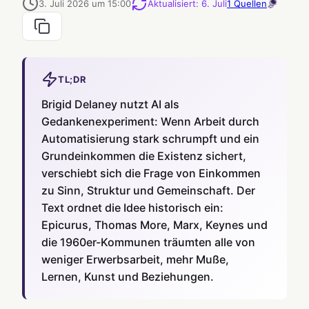
3. Juli 2026 um 15:00
Aktualisiert
:
6. Juli
1
Quellen
TL;DR
Brigid Delaney nutzt AI als
Gedankenexperiment: Wenn Arbeit durch
Automatisierung stark schrumpft und ein
Grundeinkommen die Existenz sichert,
verschiebt sich die Frage von Einkommen
zu Sinn, Struktur und Gemeinschaft. Der
Text ordnet die Idee historisch ein:
Epicurus, Thomas More, Marx, Keynes und
die 1960er-Kommunen träumten alle von
weniger Erwerbsarbeit, mehr Muße,
Lernen, Kunst und Beziehungen.