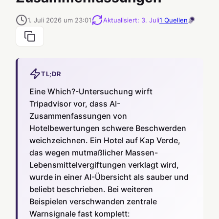
1. Juli 2026 um 23:01
Aktualisiert
:
3. Juli
1
Quellen
TL;DR
Eine Which?-Untersuchung wirft
Tripadvisor vor, dass AI-
Zusammenfassungen von
Hotelbewertungen schwere Beschwerden
weichzeichnen. Ein Hotel auf Kap Verde,
das wegen mutmaßlicher Massen-
Lebensmittelvergiftungen verklagt wird,
wurde in einer AI-Übersicht als sauber und
beliebt beschrieben. Bei weiteren
Beispielen verschwanden zentrale
Warnsignale fast komplett: