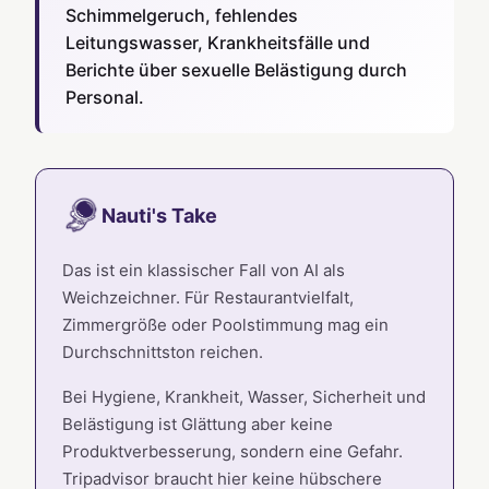
Schimmelgeruch, fehlendes
Leitungswasser, Krankheitsfälle und
Berichte über sexuelle Belästigung durch
Personal.
Nauti's Take
Das ist ein klassischer Fall von AI als
Weichzeichner. Für Restaurantvielfalt,
Zimmergröße oder Poolstimmung mag ein
Durchschnittston reichen.
Bei Hygiene, Krankheit, Wasser, Sicherheit und
Belästigung ist Glättung aber keine
Produktverbesserung, sondern eine Gefahr.
Tripadvisor braucht hier keine hübschere