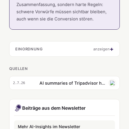
Zusammenfassung, sondern harte Regeln:
schwere Vorwürfe müssen sichtbar bleiben,
auch wenn sie die Conversion stören.
EINORDNUNG
anzeigen
QUELLEN
AI summaries of Tripadvisor hotel reviews downplay serious complaints, investigation finds
2.7.26
Beiträge aus dem Newsletter
Mehr AI-Insights im Newsletter