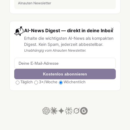
AInauten Newsletter
×
📬
AI-News Digest — direkt in deine Inbox
Erhalte die wichtigsten AI-News als kompakten
Digest. Kein Spam, jederzeit abbestellbar.
Unabhängig vom AInauten Newsletter.
Kostenlos abonnieren
Täglich
3×/Woche
Wöchentlich