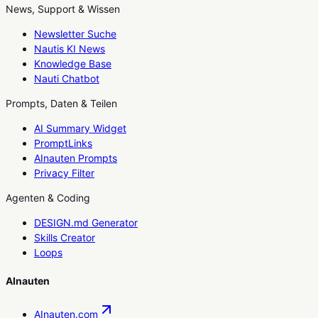
News, Support & Wissen
Newsletter Suche
Nautis KI News
Knowledge Base
Nauti Chatbot
Prompts, Daten & Teilen
AI Summary Widget
PromptLinks
AInauten Prompts
Privacy Filter
Agenten & Coding
DESIGN.md Generator
Skills Creator
Loops
AInauten
AInauten.com