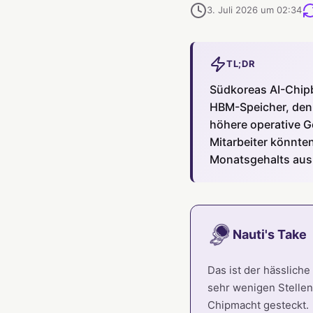
3. Juli 2026 um 02:34
TL;DR
Südkoreas AI-Chip
HBM-Speicher, den 
höhere operative G
Mitarbeiter könnte
Monatsgehalts aus
Nauti's Take
Das ist der hässliche
sehr wenigen Stellen.
Chipmacht gesteckt.