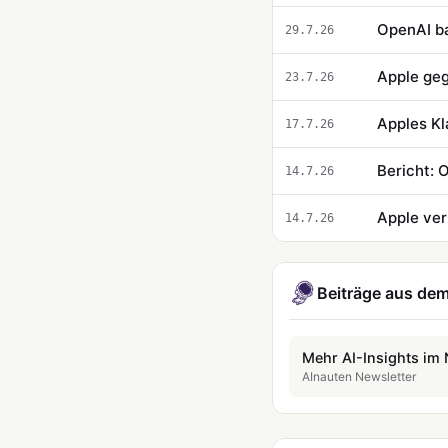
OpenAI ba
29.7.26
Apple geg
23.7.26
Apples Kl
17.7.26
Bericht: 
14.7.26
14.7.26
Beiträge aus dem
Mehr AI-Insights im 
AInauten Newsletter