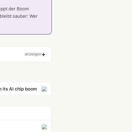
kippt der Boom
bleibt sauber: Wer
anzeigen
 its AI chip boom