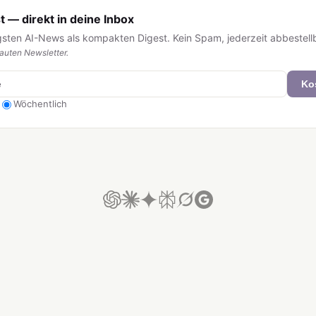
 — direkt in deine Inbox
igsten AI-News als kompakten Digest. Kein Spam, jederzeit abbestell
uten Newsletter.
Ko
Wöchentlich