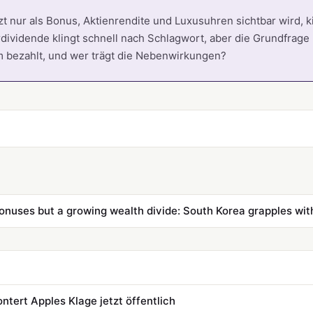
t nur als Bonus, Aktienrendite und Luxusuhren sichtbar wird, 
rdividende klingt schnell nach Schlagwort, aber die Grundfrage 
 bezahlt, und wer trägt die Nebenwirkungen?
nuses but a growing wealth divide: South Korea grapples with
ntert Apples Klage jetzt öffentlich