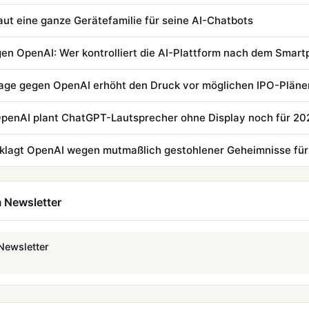
ut eine ganze Gerätefamilie für seine AI-Chatbots
en OpenAI: Wer kontrolliert die AI-Plattform nach dem Smar
age gegen OpenAI erhöht den Druck vor möglichen IPO-Pläne
OpenAI plant ChatGPT-Lautsprecher ohne Display noch für 20
 Newsletter
Newsletter