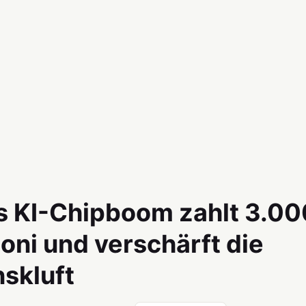
 KI-Chipboom zahlt 3.00
oni und verschärft die
skluft