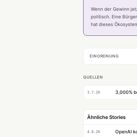
Wenn der Gewinn jetz
politisch. Eine Bürge
hat dieses Ökosystem
EINORDNUNG
QUELLEN
3,000% bo
3.7.26
Ähnliche Stories
OpenAI ko
4.8.26