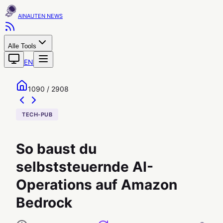
AINAUTEN
Alle Tools
EN
1090 / 2908
TECH-PUB
So baust du
selbststeuernde AI-
Operations auf Amazon
Bedrock