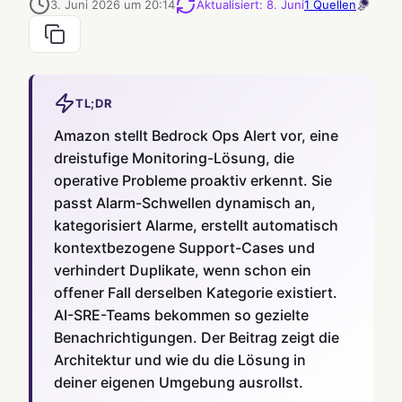
3. Juni 2026 um 20:14
Aktualisiert
:
8. Juni
1
Quellen
TL;DR
Amazon stellt Bedrock Ops Alert vor, eine
dreistufige Monitoring-Lösung, die
operative Probleme proaktiv erkennt. Sie
passt Alarm-Schwellen dynamisch an,
kategorisiert Alarme, erstellt automatisch
kontextbezogene Support-Cases und
verhindert Duplikate, wenn schon ein
offener Fall derselben Kategorie existiert.
AI-SRE-Teams bekommen so gezielte
Benachrichtigungen. Der Beitrag zeigt die
Architektur und wie du die Lösung in
deiner eigenen Umgebung ausrollst.