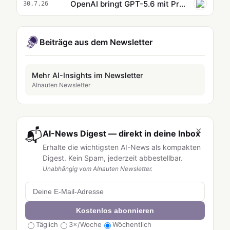
OpenAI bringt GPT-5.6 mit Prompt-Caching auf Amazon Bedrock
30.7.26
Beiträge aus dem Newsletter
Mehr AI-Insights im Newsletter
AInauten Newsletter
×
📬
AI-News Digest — direkt in deine Inbox
Erhalte die wichtigsten AI-News als kompakten
Digest. Kein Spam, jederzeit abbestellbar.
Unabhängig vom AInauten Newsletter.
Kostenlos abonnieren
Täglich
3×/Woche
Wöchentlich