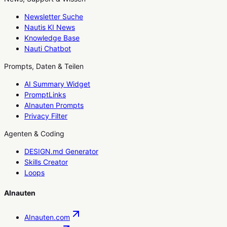
Newsletter Suche
Nautis KI News
Knowledge Base
Nauti Chatbot
Prompts, Daten & Teilen
AI Summary Widget
PromptLinks
AInauten Prompts
Privacy Filter
Agenten & Coding
DESIGN.md Generator
Skills Creator
Loops
AInauten
AInauten.com