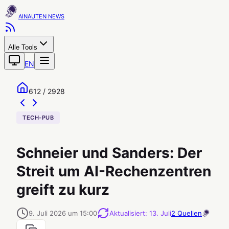
AINAUTEN
Alle Tools
EN
612 / 2928
TECH-PUB
Schneier und Sanders: Der
Streit um AI-Rechenzentren
greift zu kurz
9. Juli 2026 um 15:00
Aktualisiert
:
13. Juli
2
Quellen