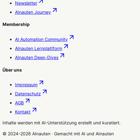
Newsletter
AInauten Journey
Membership
AI Automation Community
AInauten Lernplattform
AInauten Deep-Dives
Über uns
Impressum
Datenschutz
AGB
Kontakt
Inhalte werden mit AI-Unterstützung erstellt und kuratiert.
© 2024-2026 AInauten
·
Gemacht mit
AI
und
AInauten