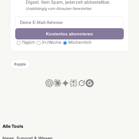
Digest. Kein Spam, jederzeit abbestellbar.
Unabhängig vom AInauten Newsletter.
Kostenlos abonnieren
Täglich
3×/Woche
Wöchentlich
#
apple
Alle Tools
News, Support & Wissen