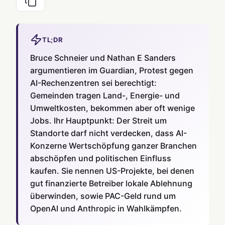
TL;DR
Bruce Schneier und Nathan E Sanders
argumentieren im Guardian, Protest gegen
AI-Rechenzentren sei berechtigt:
Gemeinden tragen Land-, Energie- und
Umweltkosten, bekommen aber oft wenige
Jobs. Ihr Hauptpunkt: Der Streit um
Standorte darf nicht verdecken, dass AI-
Konzerne Wertschöpfung ganzer Branchen
abschöpfen und politischen Einfluss
kaufen. Sie nennen US-Projekte, bei denen
gut finanzierte Betreiber lokale Ablehnung
überwinden, sowie PAC-Geld rund um
OpenAI und Anthropic in Wahlkämpfen.