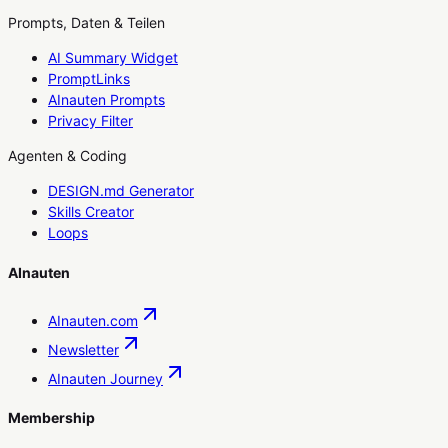
Prompts, Daten & Teilen
AI Summary Widget
PromptLinks
AInauten Prompts
Privacy Filter
Agenten & Coding
DESIGN.md Generator
Skills Creator
Loops
AInauten
AInauten.com
Newsletter
AInauten Journey
Membership