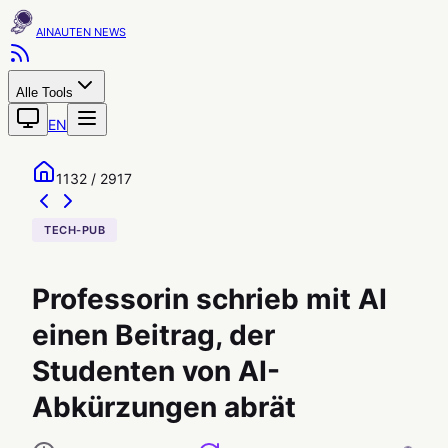
AINAUTEN
Alle Tools
EN
1132 / 2917
TECH-PUB
Professorin schrieb mit AI
einen Beitrag, der
Studenten von AI-
Abkürzungen abrät