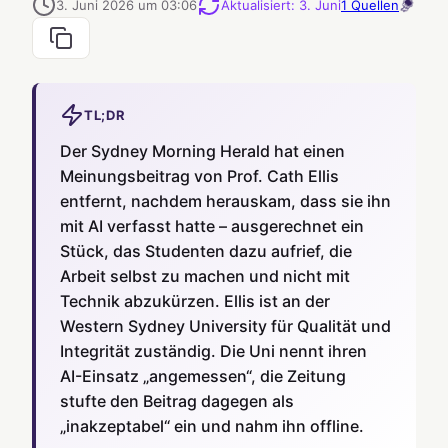
3. Juni 2026 um 03:06
Aktualisiert
:
3. Juni
1
Quellen
TL;DR
Der Sydney Morning Herald hat einen
Meinungsbeitrag von Prof. Cath Ellis
entfernt, nachdem herauskam, dass sie ihn
mit AI verfasst hatte – ausgerechnet ein
Stück, das Studenten dazu aufrief, die
Arbeit selbst zu machen und nicht mit
Technik abzukürzen. Ellis ist an der
Western Sydney University für Qualität und
Integrität zuständig. Die Uni nennt ihren
AI-Einsatz „angemessen“, die Zeitung
stufte den Beitrag dagegen als
„inakzeptabel“ ein und nahm ihn offline.