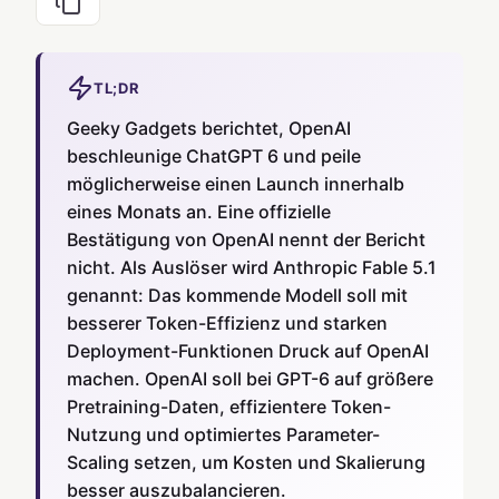
TL;DR
Geeky Gadgets berichtet, OpenAI
beschleunige ChatGPT 6 und peile
möglicherweise einen Launch innerhalb
eines Monats an. Eine offizielle
Bestätigung von OpenAI nennt der Bericht
nicht. Als Auslöser wird Anthropic Fable 5.1
genannt: Das kommende Modell soll mit
besserer Token-Effizienz und starken
Deployment-Funktionen Druck auf OpenAI
machen. OpenAI soll bei GPT-6 auf größere
Pretraining-Daten, effizientere Token-
Nutzung und optimiertes Parameter-
Scaling setzen, um Kosten und Skalierung
besser auszubalancieren.