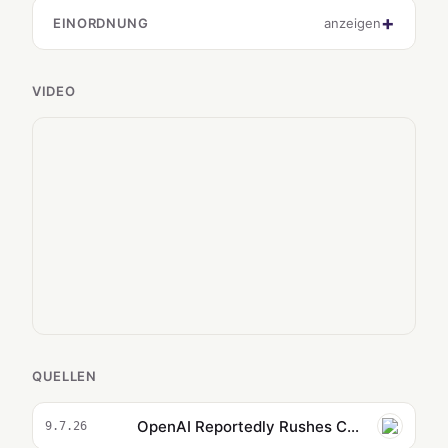
EINORDNUNG
anzeigen
VIDEO
QUELLEN
OpenAI Reportedly Rushes ChatGPT 6 Release to Counter Fable 5.1
9.7.26