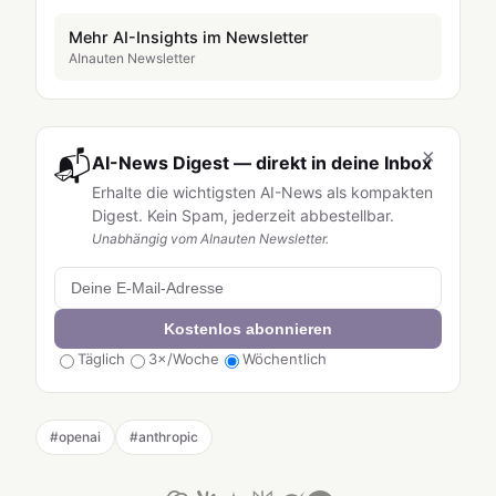
Mehr AI-Insights im Newsletter
AInauten Newsletter
×
📬
AI-News Digest — direkt in deine Inbox
Erhalte die wichtigsten AI-News als kompakten
Digest. Kein Spam, jederzeit abbestellbar.
Unabhängig vom AInauten Newsletter.
Kostenlos abonnieren
Täglich
3×/Woche
Wöchentlich
#
openai
#
anthropic