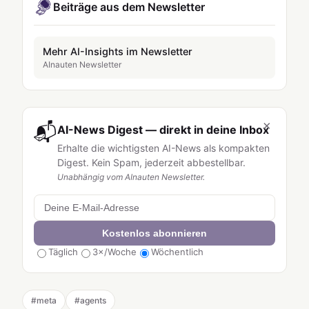
Beiträge aus dem Newsletter
Mehr AI-Insights im Newsletter
AInauten Newsletter
×
📬
AI-News Digest — direkt in deine Inbox
Erhalte die wichtigsten AI-News als kompakten
Digest. Kein Spam, jederzeit abbestellbar.
Unabhängig vom AInauten Newsletter.
Kostenlos abonnieren
Täglich
3×/Woche
Wöchentlich
#
meta
#
agents