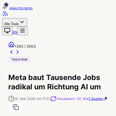
AINAUTEN
Alle Tools
EN
1383 / 2903
TECH-PUB
Meta baut Tausende Jobs
radikal um Richtung AI um
19. Mai 2026 um 17:51
Aktualisiert
:
20. Mai
1
Quellen