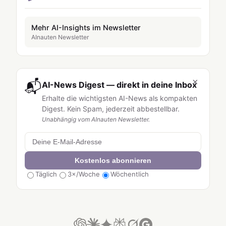
Mehr AI-Insights im Newsletter
AInauten Newsletter
×
📬
AI-News Digest — direkt in deine Inbox
Erhalte die wichtigsten AI-News als kompakten
Digest. Kein Spam, jederzeit abbestellbar.
Unabhängig vom AInauten Newsletter.
Kostenlos abonnieren
Täglich
3×/Woche
Wöchentlich