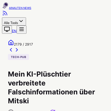
AINAUTEN
Alle Tools
EN
2179 / 2917
TECH-PUB
Mein KI-Plüschtier
verbreitete
Falschinformationen über
Mitski