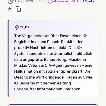
11. April 2026 um 14:00
Aktualisiert
:
13. Apr.
1
Quellen
TL;DR
The Verge berichtet über Fawn, einen KI-
Begleiter in einem Plüsch-Rehkitz, der
proaktiv Nachrichten schickt. Das KI-
System sendete einer Journalistin plötzlich
eine ungeprüfte Behauptung: Musikerin
Mitskis Vater sei CIA-Agent gewesen – eine
Halluzination mit sozialer Sprengkraft. Die
Geschichte wirft dringende Fragen auf, wie
KI-Begleiter mit der Verbreitung
ungeprüfter Informationen umgehen.