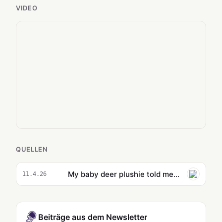
VIDEO
QUELLEN
My baby deer plushie told me that Mitski’s dad was a CIA operative
11.4.26
Beiträge aus dem Newsletter