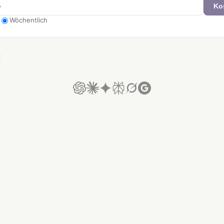
Ko
Wöchentlich