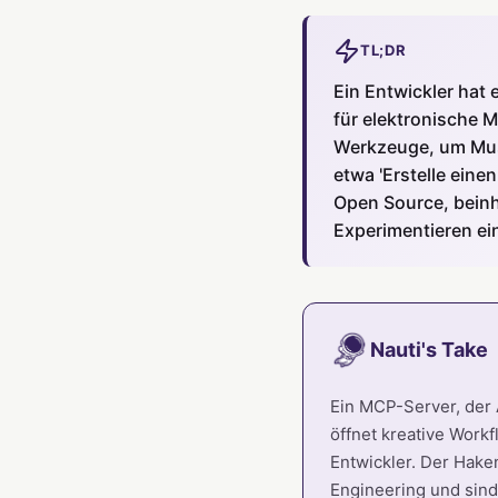
TL;DR
Ein Entwickler hat 
für elektronische 
Werkzeuge, um Musi
etwa 'Erstelle eine
Open Source, beinh
Experimentieren ei
Nauti's Take
Ein MCP-Server, der
öffnet kreative Workf
Entwickler. Der Hake
Engineering und sind