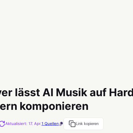
r lässt AI Musik auf Har
zern komponieren
Aktualisiert
:
17. Apr.
1
Quellen
Link kopieren