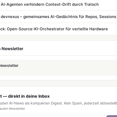
AI-Agenten verhindern Context-Drift durch Tratsch
devnexus – gemeinsames AI-Gedächtnis für Repos, Sessions 
ock: Open-Source-KI-Orchestrator für verteilte Hardware
 Newsletter
Newsletter
 — direkt in deine Inbox
igsten AI-News als kompakten Digest. Kein Spam, jederzeit abbestell
uten Newsletter.