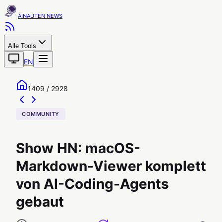
AINAUTEN
Alle Tools
EN
1409 / 2928
COMMUNITY
Show HN: macOS-
Markdown-Viewer komplett
von AI-Coding-Agents
gebaut