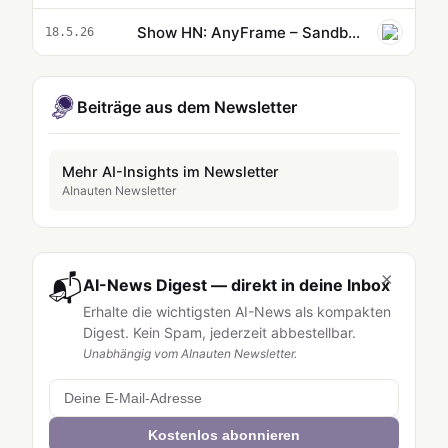
Show HN: AnyFrame – Sandboxes für AI-Agenten
18.5.26
Beiträge aus dem Newsletter
Mehr AI-Insights im Newsletter
AInauten Newsletter
×
📬
AI-News Digest — direkt in deine Inbox
Erhalte die wichtigsten AI-News als kompakten
Digest. Kein Spam, jederzeit abbestellbar.
Unabhängig vom AInauten Newsletter.
Kostenlos abonnieren