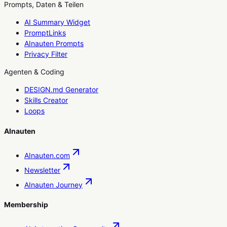
Prompts, Daten & Teilen
AI Summary Widget
PromptLinks
AInauten Prompts
Privacy Filter
Agenten & Coding
DESIGN.md Generator
Skills Creator
Loops
AInauten
AInauten.com
Newsletter
AInauten Journey
Membership