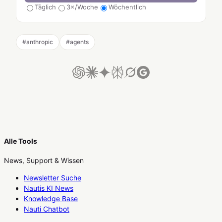
Täglich
3×/Woche
Wöchentlich
#
anthropic
#
agents
Alle Tools
News, Support & Wissen
Newsletter Suche
Nautis KI News
Knowledge Base
Nauti Chatbot