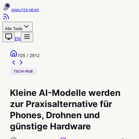
AINAUTEN
Alle Tools
EN
705 / 2912
TECH-PUB
Kleine AI-Modelle werden
zur Praxisalternative für
Phones, Drohnen und
günstige Hardware