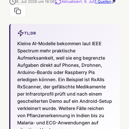
6. Juli 2026 um 16:06
Aktualisiert
:
9. Juli
1
Quellen
TL;DR
Kleine AI-Modelle bekommen laut IEEE
Spectrum mehr praktische
Aufmerksamkeit, weil sie eng begrenzte
Aufgaben direkt auf Phones, Drohnen,
Arduino-Boards oder Raspberry Pis
erledigen können. Ein Beispiel ist RxAlls
RxScanner, der gefälschte Medikamente
per Infrarotprofil prüft und nach einem
gescheiterten Demo auf ein Android-Setup
verkleinert wurde. Weitere Fälle reichen
von Pflanzenerkennung in Indien bis zu
Malaria- und ECG-Anwendungen auf