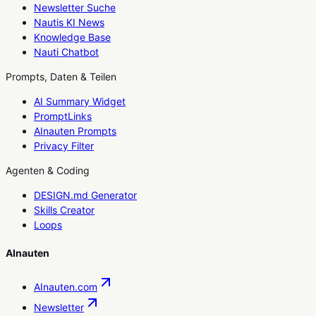
Newsletter Suche
Nautis KI News
Knowledge Base
Nauti Chatbot
Prompts, Daten & Teilen
AI Summary Widget
PromptLinks
AInauten Prompts
Privacy Filter
Agenten & Coding
DESIGN.md Generator
Skills Creator
Loops
AInauten
AInauten.com
Newsletter