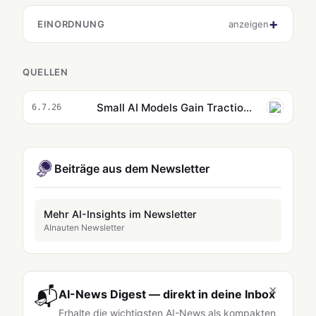
EINORDNUNG
anzeigen
QUELLEN
Small AI Models Gain Traction Around the World
6.7.26
Beiträge aus dem Newsletter
Mehr AI-Insights im Newsletter
AInauten Newsletter
×
📬
AI-News Digest — direkt in deine Inbox
Erhalte die wichtigsten AI-News als kompakten