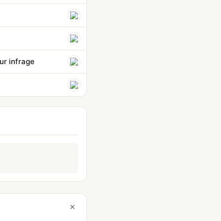
ur infrage
×