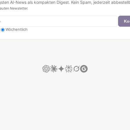
igsten AI-News als kompakten Digest. Kein Spam, jederzeit abbestell
uten Newsletter.
Ko
Wöchentlich