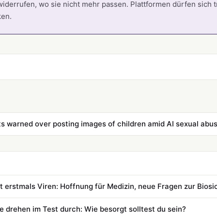
widerrufen, wo sie nicht mehr passen. Plattformen dürfen sich t
ken.
s warned over posting images of children amid AI sexual abus
ft erstmals Viren: Hoffnung für Medizin, neue Fragen zur Biosi
e drehen im Test durch: Wie besorgt solltest du sein?