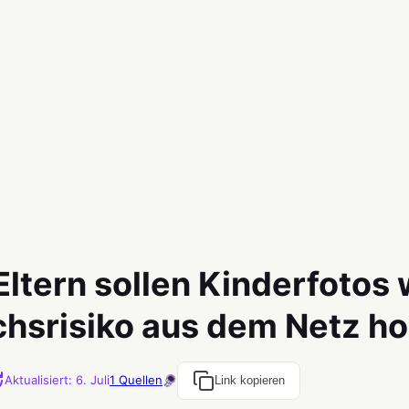
Eltern sollen Kinderfotos
hsrisiko aus dem Netz ho
Aktualisiert
:
6. Juli
1
Quellen
Link kopieren