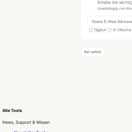
Erhalte die wicht
Unabhängig vom AIna
Täglich
3×/Woche
#
ai-safety
Alle Tools
News, Support & Wissen