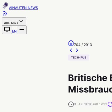
AINAUTEN
Alle Tools
EN
704 / 2913
TECH-PUB
Britische 
Missbrauc
3. Juli 2026 um 17:22