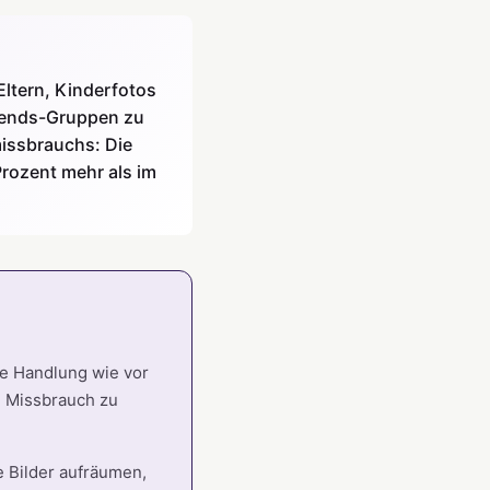
Eltern, Kinderfotos
Friends-Gruppen zu
missbrauchs: Die
rozent mehr als im
be Handlung wie vor
n Missbrauch zu
te Bilder aufräumen,