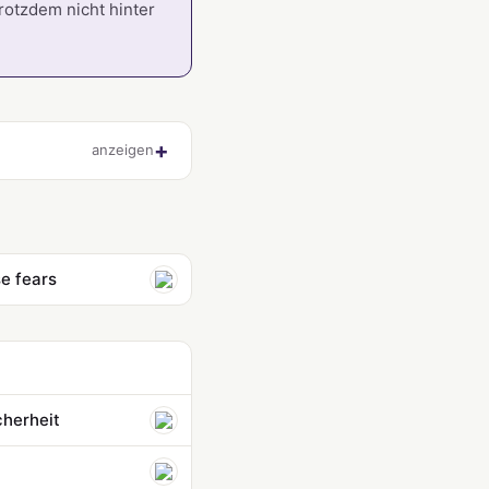
rotzdem nicht hinter
anzeigen
e fears
cherheit