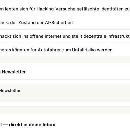
n legten sich für Hacking-Versuche gefälschte Identitäten zu
Panik: der Zustand der AI-Sicherheit
ackt sich ins offene Internet und stellt dezentrale Infrastrukt
eras könnten für Autofahrer zum Unfallrisiko werden
 Newsletter
Newsletter
 — direkt in deine Inbox