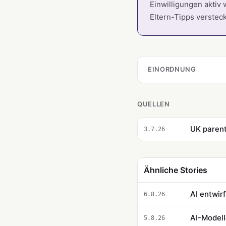
Einwilligungen aktiv 
Eltern-Tipps verstec
EINORDNUNG
QUELLEN
UK parent
3.7.26
Ähnliche Stories
AI entwir
6.8.26
AI-Modell
5.8.26