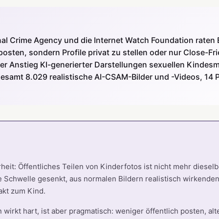
nal Crime Agency und die Internet Watch Foundation raten 
 posten, sondern Profile privat zu stellen oder nur Close-
der Anstieg KI-generierter Darstellungen sexuellen Kindes
esamt 8.029 realistische AI-CSAM-Bilder und -Videos, 14 P
it: Öffentliches Teilen von Kinderfotos ist nicht mehr diesel
die Schwelle gesenkt, aus normalen Bildern realistisch wirkende
akt zum Kind.
wirkt hart, ist aber pragmatisch: weniger öffentlich posten, al