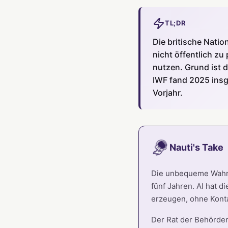
TL;DR
Die britische Natio
nicht öffentlich zu
nutzen. Grund ist 
IWF fand 2025 insg
Vorjahr.
Nauti's Take
Die unbequeme Wahrhe
fünf Jahren. AI hat 
erzeugen, ohne Kont
Der Rat der Behörden 