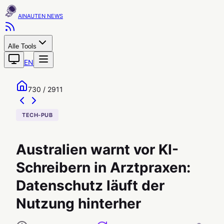
AINAUTEN
Alle Tools
EN
730 / 2911
TECH-PUB
Australien warnt vor KI-
Schreibern in Arztpraxen:
Datenschutz läuft der
Nutzung hinterher