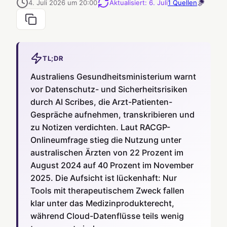
4. Juli 2026 um 20:00
Aktualisiert
:
6. Juli
1
Quellen
TL;DR
Australiens Gesundheitsministerium warnt
vor Datenschutz- und Sicherheitsrisiken
durch AI Scribes, die Arzt-Patienten-
Gespräche aufnehmen, transkribieren und
zu Notizen verdichten. Laut RACGP-
Onlineumfrage stieg die Nutzung unter
australischen Ärzten von 22 Prozent im
August 2024 auf 40 Prozent im November
2025. Die Aufsicht ist lückenhaft: Nur
Tools mit therapeutischem Zweck fallen
klar unter das Medizinprodukterecht,
während Cloud-Datenflüsse teils wenig