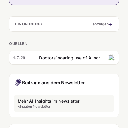
EINORDNUNG
anzeigen
QUELLEN
Doctors’ soaring use of AI scribes prompts Australian government warning over privacy
4.7.26
Beiträge aus dem Newsletter
Mehr AI-Insights im Newsletter
AInauten Newsletter