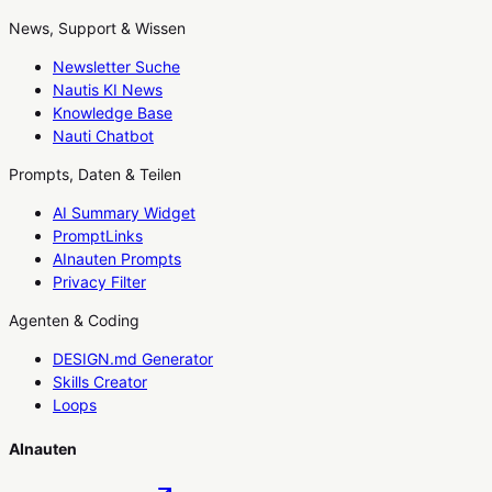
News, Support & Wissen
Newsletter Suche
Nautis KI News
Knowledge Base
Nauti Chatbot
Prompts, Daten & Teilen
AI Summary Widget
PromptLinks
AInauten Prompts
Privacy Filter
Agenten & Coding
DESIGN.md Generator
Skills Creator
Loops
AInauten