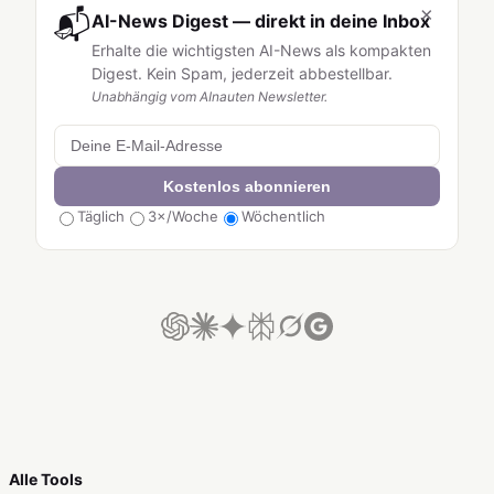
×
📬
AI-News Digest — direkt in deine Inbox
Erhalte die wichtigsten AI-News als kompakten
Digest. Kein Spam, jederzeit abbestellbar.
Unabhängig vom AInauten Newsletter.
Kostenlos abonnieren
Täglich
3×/Woche
Wöchentlich
Alle Tools