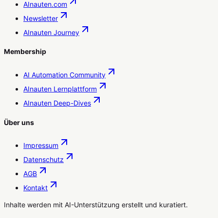
AInauten.com
Newsletter
AInauten Journey
Membership
AI Automation Community
AInauten Lernplattform
AInauten Deep-Dives
Über uns
Impressum
Datenschutz
AGB
Kontakt
Inhalte werden mit AI-Unterstützung erstellt und kuratiert.