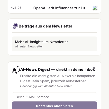
OpenAI lädt Influencer zur Luxusreise ein und erntet Kritik
4.8.26
Beiträge aus dem Newsletter
Mehr AI-Insights im Newsletter
AInauten Newsletter
×
📬
AI-News Digest — direkt in deine Inbox
Erhalte die wichtigsten AI-News als kompakten
Digest. Kein Spam, jederzeit abbestellbar.
Unabhängig vom AInauten Newsletter.
Kostenlos abonnieren