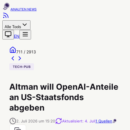
AINAUTEN
Alle Tools
EN
711 / 2913
TECH-PUB
Altman will OpenAI-Anteile
an US-Staatsfonds
abgeben
2. Juli 2026 um 15:20
Aktualisiert
:
4. Juli
1
Quellen