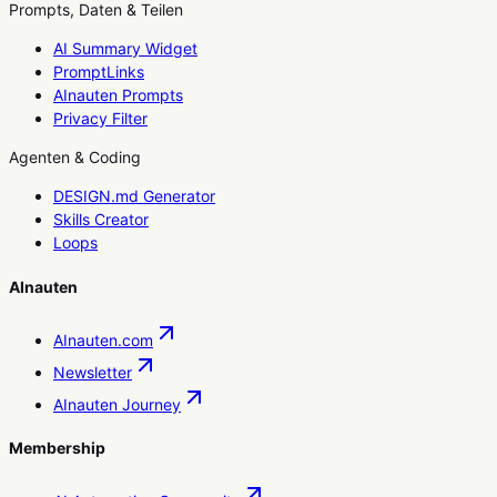
Prompts, Daten & Teilen
AI Summary Widget
PromptLinks
AInauten Prompts
Privacy Filter
Agenten & Coding
DESIGN.md Generator
Skills Creator
Loops
AInauten
AInauten.com
Newsletter
AInauten Journey
Membership