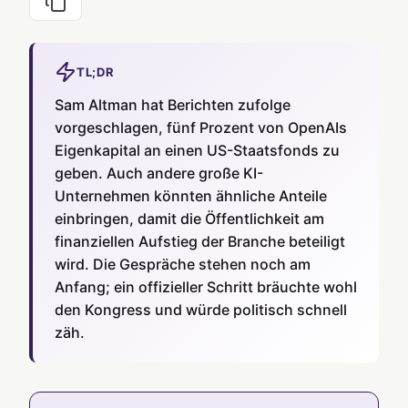
TL;DR
Sam Altman hat Berichten zufolge
vorgeschlagen, fünf Prozent von OpenAIs
Eigenkapital an einen US-Staatsfonds zu
geben. Auch andere große KI-
Unternehmen könnten ähnliche Anteile
einbringen, damit die Öffentlichkeit am
finanziellen Aufstieg der Branche beteiligt
wird. Die Gespräche stehen noch am
Anfang; ein offizieller Schritt bräuchte wohl
den Kongress und würde politisch schnell
zäh.