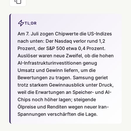
TL;DR
Am 7. Juli zogen Chipwerte die US-Indizes
nach unten: Der Nasdaq verlor rund 1,2
Prozent, der S&P 500 etwa 0,4 Prozent.
Auslöser waren neue Zweifel, ob die hohen
AI-Infrastrukturinvestitionen genug
Umsatz und Gewinn liefern, um die
Bewertungen zu tragen. Samsung geriet
trotz starkem Gewinnausblick unter Druck,
weil die Erwartungen an Speicher- und AI-
Chips noch höher lagen; steigende
Ölpreise und Renditen wegen neuer Iran-
Spannungen verschärften die Lage.