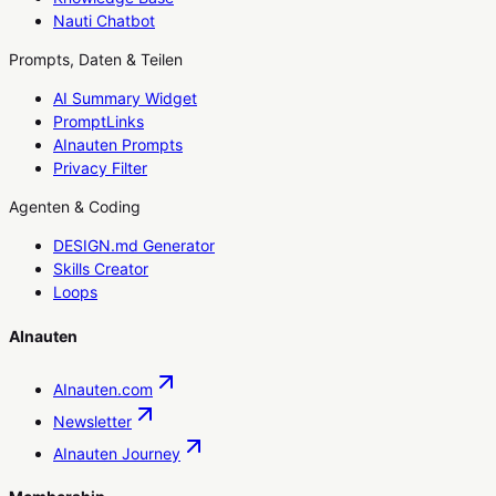
Nauti Chatbot
Prompts, Daten & Teilen
AI Summary Widget
PromptLinks
AInauten Prompts
Privacy Filter
Agenten & Coding
DESIGN.md Generator
Skills Creator
Loops
AInauten
AInauten.com
Newsletter
AInauten Journey