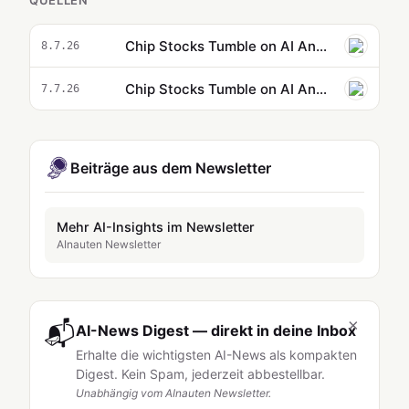
QUELLEN
Chip Stocks Tumble on AI Anxiety | The Close 7/7/2026
8.7.26
Chip Stocks Tumble on AI Anxiety as Oil Climbs
7.7.26
Beiträge aus dem Newsletter
Mehr AI-Insights im Newsletter
AInauten Newsletter
×
📬
AI-News Digest — direkt in deine Inbox
Erhalte die wichtigsten AI-News als kompakten
Digest. Kein Spam, jederzeit abbestellbar.
Unabhängig vom AInauten Newsletter.