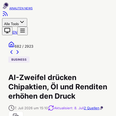
AINAUTEN
Alle Tools
EN
682 / 2923
BUSINESS
AI-Zweifel drücken
Chipaktien, Öl und Renditen
erhöhen den Druck
7. Juli 2026 um 15:10
Aktualisiert
:
8. Juli
2
Quellen