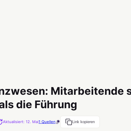
anzwesen: Mitarbeitende 
als die Führung
Aktualisiert
:
12. Mai
1
Quellen
Link kopieren