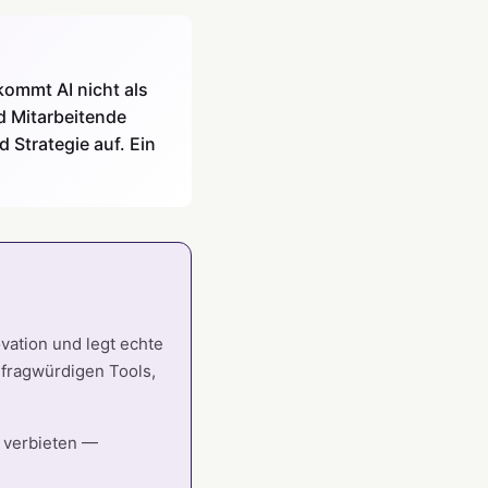
 kommt AI nicht als
d Mitarbeitende
 Strategie auf. Ein
vation und legt echte
 fragwürdigen Tools,
t verbieten —