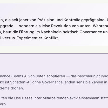
n, die seit jeher von Präzision und Kontrolle geprägt sind,
pgrade — sondern als leise Revolution von unten. Währen
n, baut die Führung im Nachhinein hektisch Governance und
l-versus-Experimentier-Konflikt.
inance-Teams AI von unten adoptieren — das beschleunigt Inno
iko ist Schatten-AI: ohne Governance landen sensible Zahlen in
bleme drohen.
llten die Use Cases ihrer Mitarbeitenden aktiv einsammeln stat
ern.