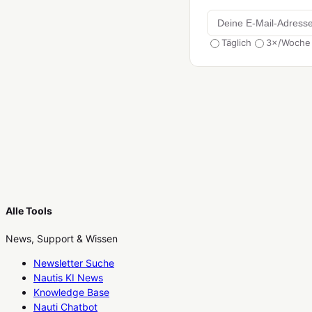
Täglich
3×/Woche
Alle Tools
News, Support & Wissen
Newsletter Suche
Nautis KI News
Knowledge Base
Nauti Chatbot