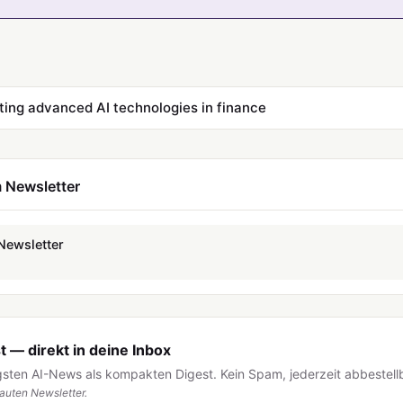
ing advanced AI technologies in finance
 Newsletter
Newsletter
 — direkt in deine Inbox
igsten AI-News als kompakten Digest. Kein Spam, jederzeit abbestell
uten Newsletter.