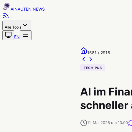
AINAUTEN
Alle Tools
EN
1581 / 2918
TECH-PUB
AI im Fin
schneller 
11. Mai 2026 um 13:00