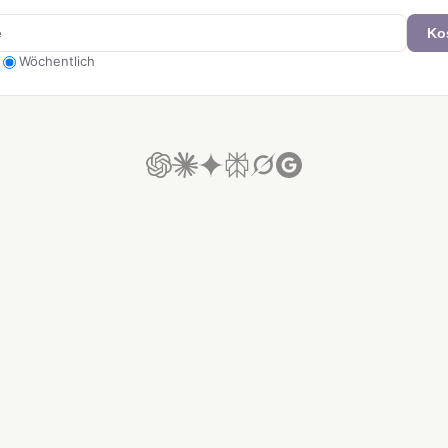
Ko
Wöchentlich